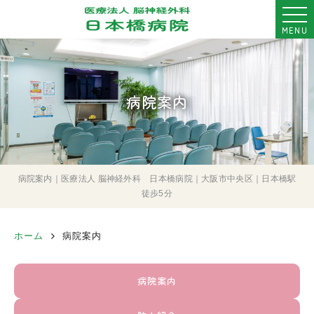
MENU
病院案内
病院案内｜医療法人 脳神経外科 日本橋病院｜大阪市中央区｜日本橋駅
徒歩5分
ホーム
病院案内
病院案内