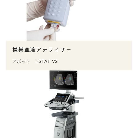
携帯血液アナライザー
アボット i-STAT V2