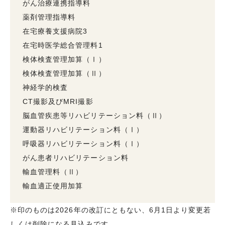
がん治療連携指導料
薬剤管理指導料
在宅療養支援病院3
在宅時医学総合管理料1
検体検査管理加算（Ⅰ）
検体検査管理加算（Ⅱ）
神経学的検査
CT撮影及びMRI撮影
脳血管疾患等リハビリテーション料（Ⅱ）
運動器リハビリテーション料（Ⅰ）
呼吸器リハビリテーション料（Ⅰ）
がん患者リハビリテーション料
輸血管理料（Ⅱ）
輸血適正使用加算
※印のものは2026年の改訂にともない、6月1日より変更若
しくは削除になる見込みです。