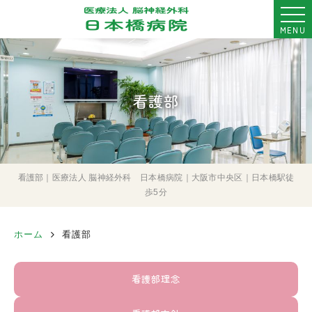
MENU
看護部
看護部｜医療法人 脳神経外科 日本橋病院｜大阪市中央区｜日本橋駅徒
歩5分
ホーム
看護部
看護部理念