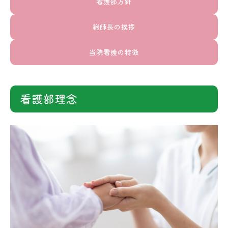
看護部方針
総師長の挨拶
当院看護の特徴
看護部理念