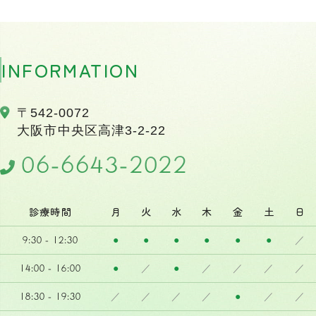
INFORMATION
〒542-0072
大阪市中央区高津3-2-22
06-6643-2022
診療時間
月
火
水
木
金
土
日
9:30 - 12:30
●
●
●
●
●
●
／
14:00 - 16:00
●
／
●
／
／
／
／
18:30 - 19:30
／
／
／
／
●
／
／